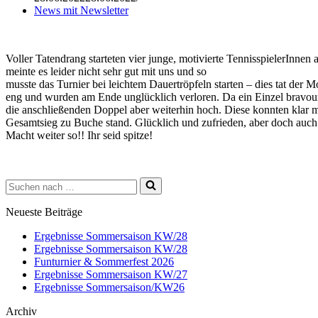
News mit Newsletter
Voller Tatendrang starteten vier junge, motivierte TennisspielerInn
meinte es leider nicht sehr gut mit uns und so
musste das Turnier bei leichtem Dauertröpfeln starten – dies tat der 
eng und wurden am Ende unglücklich verloren. Da ein Einzel bravour
die anschließenden Doppel aber weiterhin hoch. Diese konnten klar
Gesamtsieg zu Buche stand. Glücklich und zufrieden, aber doch auch 
Macht weiter so!! Ihr seid spitze!
Suchen
nach …
Neueste Beiträge
Ergebnisse Sommersaison KW/28
Ergebnisse Sommersaison KW/28
Funturnier & Sommerfest 2026
Ergebnisse Sommersaison KW/27
Ergebnisse Sommersaison/KW26
Archiv