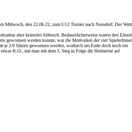
en am Mittwoch, den 22.06.22, zum U12 Turnier nach Nussdorf. Der Wett
Motivation aber keinerlei Abbruch. Bedauerlicherweise waren drei Einzel
ös gewonnen werden konnte, war die Motivation der vier SpielerInnen
 mit je 2:0 Sätzen gewonnen werden, wodurch am Ende doch noch ein
etwas K.O., trat man mit dem 3. Sieg in Folge die Heimreise an!