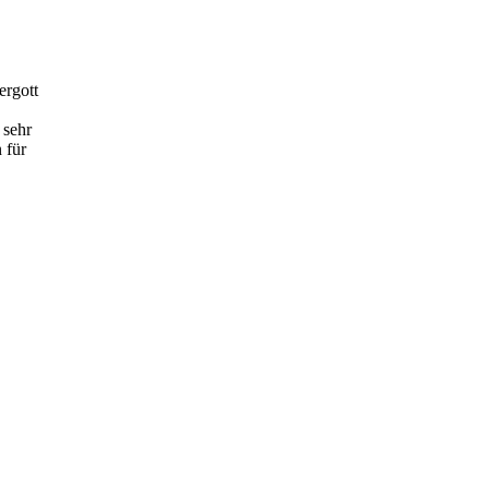
ergott
 sehr
 für