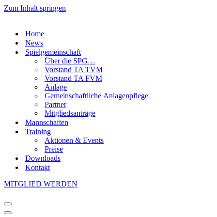
Zum Inhalt springen
Home
News
Spielgemeinschaft
Über die SPG…
Vorstand TA TVM
Vorstand TA FVM
Anlage
Gemeinschaftliche Anlagenpflege
Partner
Mitgliedsanträge
Mannschaften
Training
Aktionen & Events
Preise
Downloads
Kontakt
MITGLIED WERDEN
Navigationsmenü
Navigationsmenü