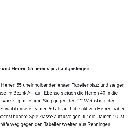
0 und Herren 55 bereits jetzt aufgestiegen
Herren 55 uneinholbar den ersten Tabellenplatz und steigen
asse im Bezirk A – auf. Ebenso steigen die Herren 40 in die
och vorzeitig mit einem Sieg gegen den TC Weinsberg den
n. Sowohl unsere Damen 50 als auch die aktiven Herren haben
ächst höhere Spielklasse aufzusteigen: für die Damen 50 ist
häferweg gegen den Tabellenzweiten aus Renningen