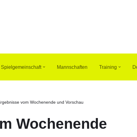
Spielgemeinschaft
Mannschaften
Training
D
rgebnisse vom Wochenende und Vorschau
om Wochenende