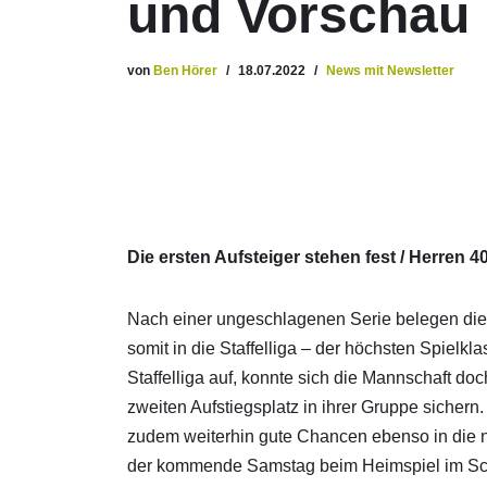
und Vorschau
von
Ben Hörer
18.07.2022
News mit Newsletter
Die ersten Aufsteiger stehen fest / Herren 4
Nach einer ungeschlagenen Serie belegen die 
somit in die Staffelliga – der höchsten Spielkl
Staffelliga auf, konnte sich die Mannschaft d
zweiten Aufstiegsplatz in ihrer Gruppe sicher
zudem weiterhin gute Chancen ebenso in die n
der kommende Samstag beim Heimspiel im Sc