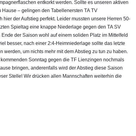
pagnerflaschen entkorkt werden. Sollte es unseren aktiven
 Hause – gelingen den Tabellenersten TA TV
 hier der Aufstieg perfekt. Leider mussten unsere Herren 50-
letzten Spieltag eine knappe Niederlage gegen den TA SV
Ende der Saison wohl auf einem soliden Platz im Mittelfeld
viel besser, nach einer 2:4-Heimniederlage sollte das letzte
n werden, um nichts mehr mit dem Abstieg zu tun zu haben.
 kommenden Sonntag gegen die TF Lienzingen nochmals
ause bringen, anderenfalls wird der Abstieg diese Saison
ser Stelle! Wir drücken allen Mannschaften weiterhin die