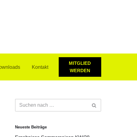
MITGLIED
ownloads
Kontakt
WERDEN
Neueste Beiträge