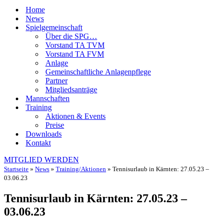
Home
News
Spielgemeinschaft
Über die SPG…
Vorstand TA TVM
Vorstand TA FVM
Anlage
Gemeinschaftliche Anlagenpflege
Partner
Mitgliedsanträge
Mannschaften
Training
Aktionen & Events
Preise
Downloads
Kontakt
MITGLIED WERDEN
Startseite
»
News
»
Training/Aktionen
»
Tennisurlaub in Kärnten: 27.05.23 –
03.06.23
Tennisurlaub in Kärnten: 27.05.23 –
03.06.23