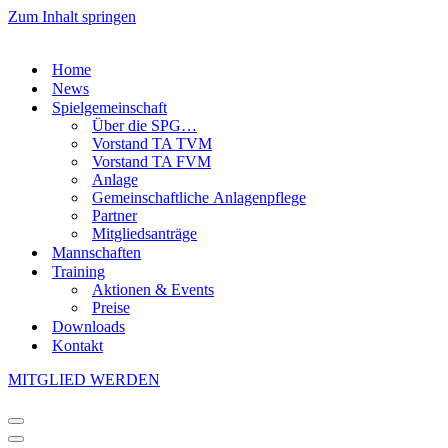
Zum Inhalt springen
Home
News
Spielgemeinschaft
Über die SPG…
Vorstand TA TVM
Vorstand TA FVM
Anlage
Gemeinschaftliche Anlagenpflege
Partner
Mitgliedsanträge
Mannschaften
Training
Aktionen & Events
Preise
Downloads
Kontakt
MITGLIED WERDEN
Navigationsmenü
Navigationsmenü