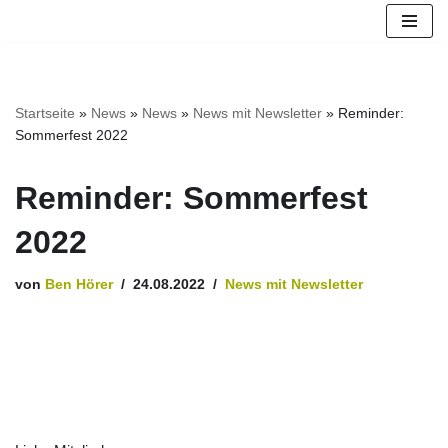
Zum
Inhalt
springen
Startseite
»
News
»
News
»
News mit Newsletter
»
Reminder:
Sommerfest 2022
Reminder: Sommerfest
2022
von
Ben Hörer
24.08.2022
News mit Newsletter