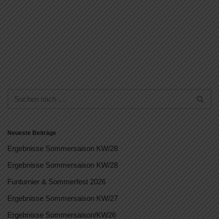
Neueste Beiträge
Ergebnisse Sommersaison KW/28
Ergebnisse Sommersaison KW/28
Funturnier & Sommerfest 2026
Ergebnisse Sommersaison KW/27
Ergebnisse Sommersaison/KW26