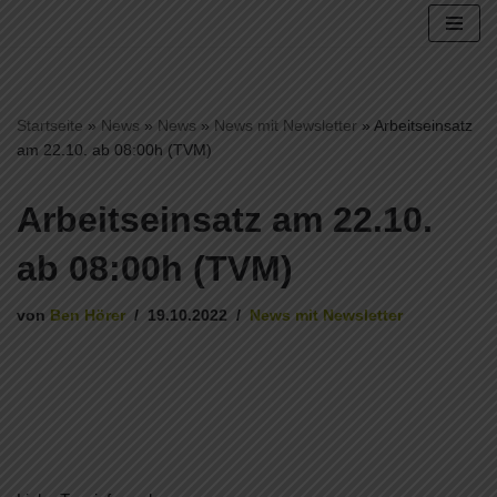
Zum
Inhalt
springen
Startseite
»
News
»
News
»
News mit Newsletter
»
Arbeitseinsatz
am 22.10. ab 08:00h (TVM)
Arbeitseinsatz am 22.10.
ab 08:00h (TVM)
von
Ben Hörer
19.10.2022
News mit Newsletter