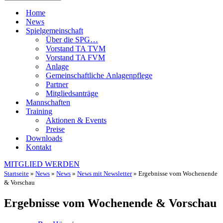
Home
News
Spielgemeinschaft
Über die SPG…
Vorstand TA TVM
Vorstand TA FVM
Anlage
Gemeinschaftliche Anlagenpflege
Partner
Mitgliedsanträge
Mannschaften
Training
Aktionen & Events
Preise
Downloads
Kontakt
MITGLIED WERDEN
Startseite
»
News
»
News
»
News mit Newsletter
»
Ergebnisse vom Wochenende
& Vorschau
Ergebnisse vom Wochenende & Vorschau