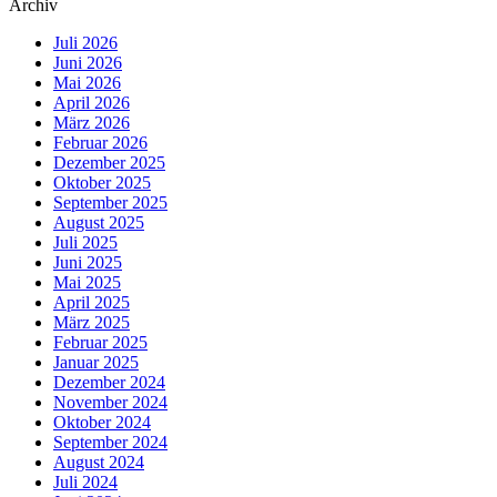
Archiv
Juli 2026
Juni 2026
Mai 2026
April 2026
März 2026
Februar 2026
Dezember 2025
Oktober 2025
September 2025
August 2025
Juli 2025
Juni 2025
Mai 2025
April 2025
März 2025
Februar 2025
Januar 2025
Dezember 2024
November 2024
Oktober 2024
September 2024
August 2024
Juli 2024