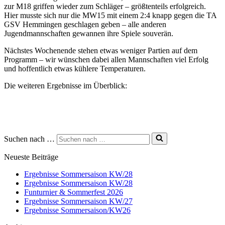
zur M18 griffen wieder zum Schläger – größtenteils erfolgreich.
Hier musste sich nur die MW15 mit einem 2:4 knapp gegen die TA
GSV Hemmingen geschlagen geben – alle anderen
Jugendmannschaften gewannen ihre Spiele souverän.
Nächstes Wochenende stehen etwas weniger Partien auf dem
Programm – wir wünschen dabei allen Mannschaften viel Erfolg
und hoffentlich etwas kühlere Temperaturen.
Die weiteren Ergebnisse im Überblick:
Suchen nach …
Neueste Beiträge
Ergebnisse Sommersaison KW/28
Ergebnisse Sommersaison KW/28
Funturnier & Sommerfest 2026
Ergebnisse Sommersaison KW/27
Ergebnisse Sommersaison/KW26