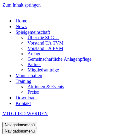
Zum Inhalt springen
Home
News
Spielgemeinschaft
Über die SPG…
Vorstand TA TVM
Vorstand TA FVM
Anlage
Gemeinschaftliche Anlagenpflege
Partner
Mitgliedsanträge
Mannschaften
Training
Aktionen & Events
Preise
Downloads
Kontakt
MITGLIED WERDEN
Navigationsmenü
Navigationsmenü