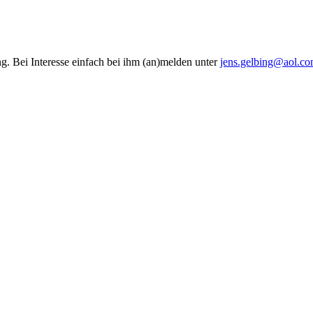
ng. Bei Interesse einfach bei ihm (an)melden unter
jens.gelbing@aol.c