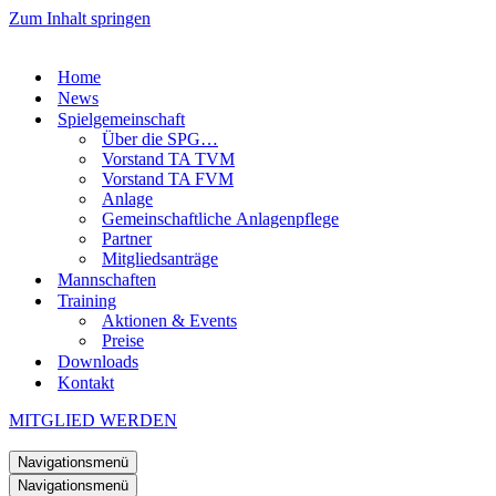
Zum Inhalt springen
Home
News
Spielgemeinschaft
Über die SPG…
Vorstand TA TVM
Vorstand TA FVM
Anlage
Gemeinschaftliche Anlagenpflege
Partner
Mitgliedsanträge
Mannschaften
Training
Aktionen & Events
Preise
Downloads
Kontakt
MITGLIED WERDEN
Navigationsmenü
Navigationsmenü