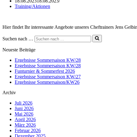
18.08.2023
18.08.2023
Training/Aktionen
Hier findet Ihr interessante Angebote unseres Cheftrainers Jens Gelbi
Suchen nach …
Neueste Beiträge
Ergebnisse Sommersaison KW/28
Ergebnisse Sommersaison KW/28
Funturnier & Sommerfest 2026
Ergebnisse Sommersaison KW/27
Ergebnisse Sommersaison/KW26
Archiv
Juli 2026
Juni 2026
Mai 2026
April 2026
März 2026
Februar 2026
Dezember 2025