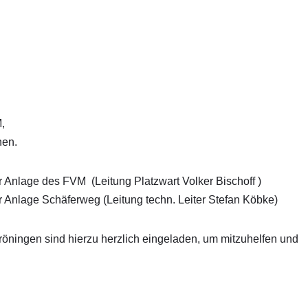
,
hen.
der Anlage des FVM
(Leitung Platzwart Volker Bischoff )
er Anlage Schäferweg (Leitung techn. Leiter Stefan Köbke)
öningen sind hierzu herzlich eingeladen, um mitzuhelfen und
.