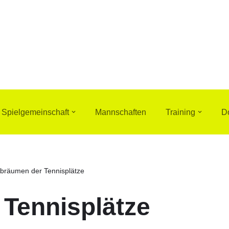
Spielgemeinschaft
Mannschaften
Training
D
bräumen der Tennisplätze
Tennisplätze