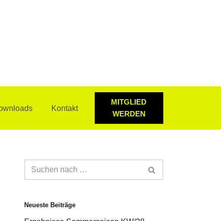
MITGLIED
ownloads
Kontakt
WERDEN
Neueste Beiträge