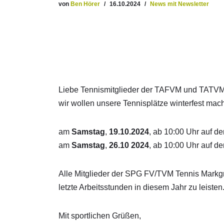
von
Ben Hörer
16.10.2024
News mit Newsletter
Liebe Tennismitglieder der TAFVM und TATVM
wir wollen unsere Tennisplätze winterfest mac
am
Samstag
,
19.10.2024
, ab 10:00 Uhr auf 
am
Samstag
,
26.10 2024
, ab 10:00 Uhr auf d
Alle Mitglieder der SPG FV/TVM Tennis Markgr
letzte Arbeitsstunden in diesem Jahr zu leisten
Mit sportlichen Grüßen,