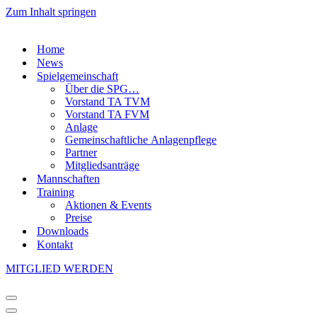
Zum Inhalt springen
Home
News
Spielgemeinschaft
Über die SPG…
Vorstand TA TVM
Vorstand TA FVM
Anlage
Gemeinschaftliche Anlagenpflege
Partner
Mitgliedsanträge
Mannschaften
Training
Aktionen & Events
Preise
Downloads
Kontakt
MITGLIED WERDEN
Navigationsmenü
Navigationsmenü