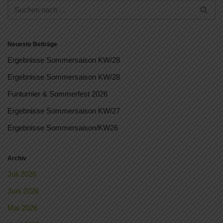
Neueste Beiträge
Ergebnisse Sommersaison KW/28
Ergebnisse Sommersaison KW/28
Funturnier & Sommerfest 2026
Ergebnisse Sommersaison KW/27
Ergebnisse Sommersaison/KW26
Archiv
Juli 2026
Juni 2026
Mai 2026