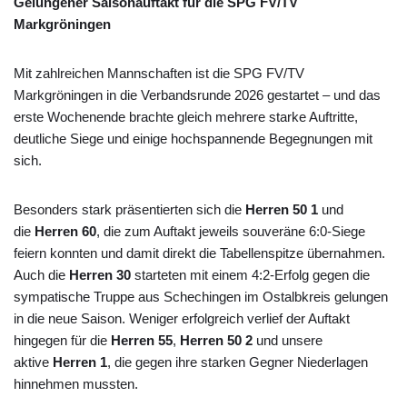
Gelungener Saisonauftakt für die SPG FV/TV
Markgröningen
Mit zahlreichen Mannschaften ist die SPG FV/TV
Markgröningen in die Verbandsrunde 2026 gestartet – und das
erste Wochenende brachte gleich mehrere starke Auftritte,
deutliche Siege und einige hochspannende Begegnungen mit
sich.
Besonders stark präsentierten sich die
Herren 50
1
und
die
Herren 60
, die zum Auftakt jeweils souveräne 6:0-Siege
feiern konnten und damit direkt die Tabellenspitze übernahmen.
Auch die
Herren 30
starteten mit einem 4:2-Erfolg gegen die
sympatische Truppe aus Schechingen im Ostalbkreis gelungen
in die neue Saison. Weniger erfolgreich verlief der Auftakt
hingegen für die
Herren 55
,
Herren 50 2
und unsere
aktive
Herren 1
, die gegen ihre starken Gegner Niederlagen
hinnehmen mussten.