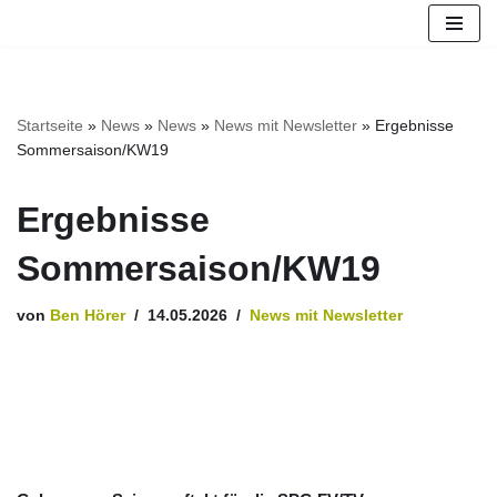
Zum
Inhalt
springen
Startseite
»
News
»
News
»
News mit Newsletter
»
Ergebnisse
Sommersaison/KW19
Ergebnisse
Sommersaison/KW19
von
Ben Hörer
14.05.2026
News mit Newsletter