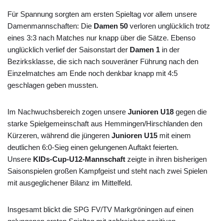
Für Spannung sorgten am ersten Spieltag vor allem unsere
Damenmannschaften: Die
Damen 50
verloren unglücklich trotz
eines 3:3 nach Matches nur knapp über die Sätze. Ebenso
unglücklich verlief der Saisonstart der
Damen 1
in der
Bezirksklasse, die sich nach souveräner Führung nach den
Einzelmatches am Ende noch denkbar knapp mit 4:5
geschlagen geben mussten.
Im Nachwuchsbereich zogen unsere
Junioren U18
gegen die
starke Spielgemeinschaft aus Hemmingen/Hirschlanden den
Kürzeren, während die jüngeren
Junioren U15
mit einem
deutlichen 6:0-Sieg einen gelungenen Auftakt feierten.
Unsere
KIDs-Cup-U12-Mannschaft
zeigte in ihren bisherigen
Saisonspielen großen Kampfgeist und steht nach zwei Spielen
mit ausgeglichener Bilanz im Mittelfeld.
Insgesamt blickt die SPG FV/TV Markgröningen auf einen