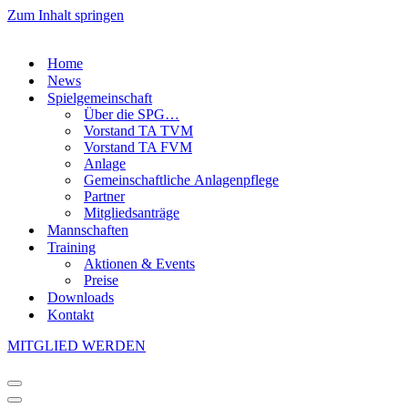
Zum Inhalt springen
Home
News
Spielgemeinschaft
Über die SPG…
Vorstand TA TVM
Vorstand TA FVM
Anlage
Gemeinschaftliche Anlagenpflege
Partner
Mitgliedsanträge
Mannschaften
Training
Aktionen & Events
Preise
Downloads
Kontakt
MITGLIED WERDEN
Navigationsmenü
Navigationsmenü