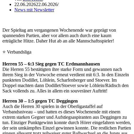
22.06.2026
22.06.2026
News mit Newsletter
Der Spieltag am vergangenen Wochenende war geprägt von
spannenden Partien, aber vor allem auch durch eine kaum
erträgliche Hitze. Daher Hut ab an alle Mannschaftsspieler!
⭐ Verbandsliga
Herren 55 – 6:3 Sieg gegen TC Erdmannhausen
Die Herren 55 bestätigten ihre starke Form und gewannen nach
ihrem Sieg in der Vorwoche erneut verdient mit 6:3. In den Einzeln
punkteten Dodillet, Löhlein, Scharfenberger und Stoever. Im
Doppel machten dann Dodillet/Stoever sowie Löhlein/Rädisch den
Sack vollends zu. Alles in allem ein souveräner Auftritt!
Herren 30 – 1:5 gegen TC Deggingen
Auch die Herren 30 spielen in der Oberligastaffel auf
Verbandsniveau – und hatten es dieses Wochenende mit einem
extrem starken Gegner und Aufstiegsaspiranten aus Deggingen zu
tun. Einziger Punktgewinn konnte durch Hörer eingefahren werden,
der sein umkämpftes Einzel gewinnen konnte. Die restlichen Partien
gingen allesamt trotz teilweiser guter Ballwechsel an die Jungs aus