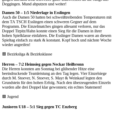
Deggingen. Mund abputzen und weiter!
Damen 50 – 1:5 Niederlage in Esslingen
Auch die Damen 50 hatten bei schweißtreibenden Temperaturen mit
dem TA TSCH Esslingen einen schweren Gegner auf dem
Programm. Die Einzelmatches gingen allesamt verloren, nur das
Doppel Tirpitz/Hahn konnte einen Sieg für die Damen in ihrer
hohen Spielklasse einfahren. Die Esslinger Damen waren an diesem
Spieltag einfach zu stark & konstant. Kopf hoch und nächste Woche
wieder angreifen!
🟦 Bezirksliga & Bezirksklasse
Herren – 7:2 Heimsieg gegen Neckar Heilbronn
Die Herren konnten am Sonntag bei glühender Hitze eine
beeindruckende Teamleistung an den Tag legen. Vier Einzelsiege
durch M. Stoever, N. Stoever, S. Mayr & Weinkauf legten den
Grundstein für den hohen Erfolg. Nach den überzeugenden Einzeln
wurden alle drei Doppel klar gewonnen; ein echtes Statement!
🟩 Jugend
Junioren U18 – 5:1 Sieg gegen TC Enzberg