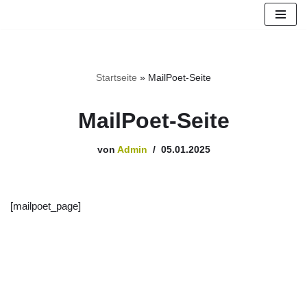
Zum
Inhalt
springen
Startseite
»
MailPoet-Seite
MailPoet-Seite
von
Admin
05.01.2025
[mailpoet_page]