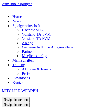
Zum Inhalt springen
Home
News
Spielgemeinschaft
Über die SPG…
Vorstand TA TVM
Vorstand TA FVM
Anlage
Gemeinschaftliche Anlagenpflege
Partner
Mitgliedsanträge
Mannschaften
Training
Aktionen & Events
Preise
Downloads
Kontakt
MITGLIED WERDEN
Navigationsmenü
Navigationsmenü