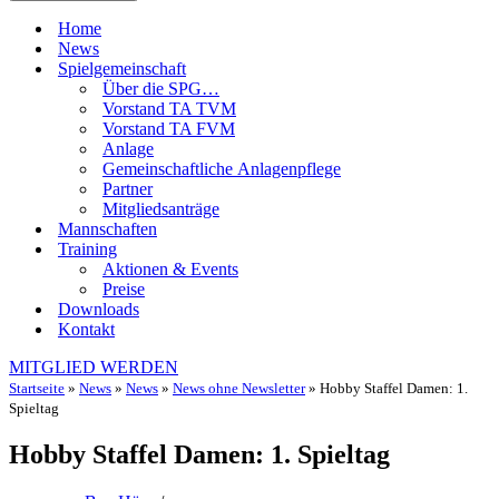
Home
News
Spielgemeinschaft
Über die SPG…
Vorstand TA TVM
Vorstand TA FVM
Anlage
Gemeinschaftliche Anlagenpflege
Partner
Mitgliedsanträge
Mannschaften
Training
Aktionen & Events
Preise
Downloads
Kontakt
MITGLIED WERDEN
Startseite
»
News
»
News
»
News ohne Newsletter
»
Hobby Staffel Damen: 1.
Spieltag
Hobby Staffel Damen: 1. Spieltag