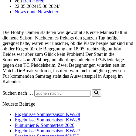
von
Ben Hörer
22.05.2024
15.06.2024
News ohne Newsletter
Die Hobby Damen starteten wie gewohnt als erste Mannschaft in
die neue Saison. Nachdem es freitags den ganzen Tag heftig
geregnet hatte, waren wir unsicher, ob die Plätze bespielbar sind und
ob der Regen für die Begegnung am 18.05. rechtzeitig aufhört.
Beides war aber zum Glück kein Problem! Der Start in die
Sommersaison 2024 begann allerdings mit einer 1:3-Niederlage
gegen den TC Pleidelsheim. Zwei Begegnungen wurden erst im
Match-TieBreak verloren, insofern wäre mehr möglich gewesen.
Für kommenden Samstag steht das Auswärtsspiel in Asperg im
Kalender.
Suchen nach …
Neueste Beiträge
Ergebnisse Sommersaison KW/28
Ergebnisse Sommersaison KW/28
Funturnier & Sommerfest 2026
Ergebnisse Sommersaison KW/27