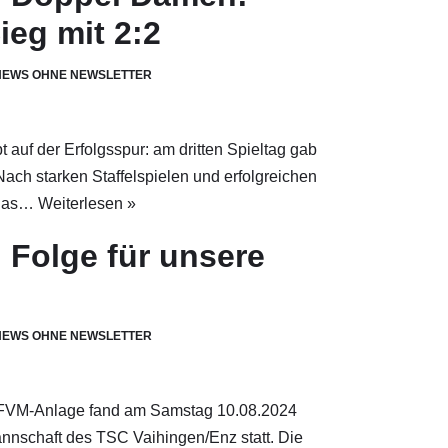
ieg mit 2:2
NEWS OHNE NEWSLETTER
auf der Erfolgsspur: am dritten Spieltag gab
 Nach starken Staffelspielen und erfolgreichen
lias…
Weiterlesen »
n Folge für unsere
NEWS OHNE NEWSLETTER
r FVM-Anlage fand am Samstag 10.08.2024
nschaft des TSC Vaihingen/Enz statt. Die