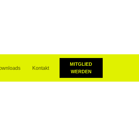
MITGLIED
ownloads
Kontakt
WERDEN