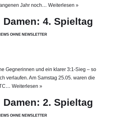
ergangenen Jahr noch…
Weiterlesen »
 Damen: 4. Spieltag
NEWS OHNE NEWSLETTER
he Gegnerinnen und ein klarer 3:1-Sieg – so
ch verlaufen. Am Samstag 25.05. waren die
m TC…
Weiterlesen »
 Damen: 2. Spieltag
NEWS OHNE NEWSLETTER