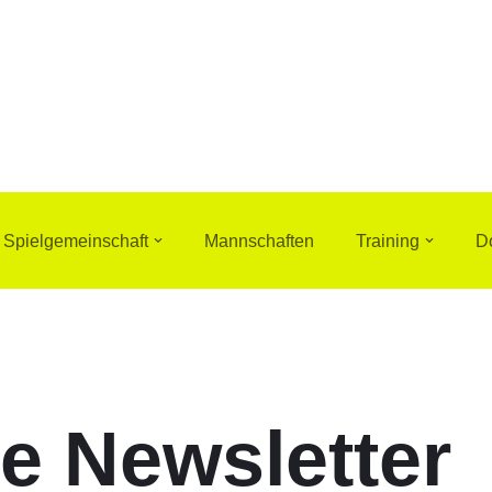
Spielgemeinschaft
Mannschaften
Training
D
e Newsletter