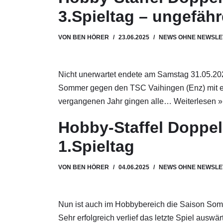
3.Spieltag – ungefähr
VON
BEN HÖRER
23.06.2025
NEWS OHNE NEWSLE
Nicht unerwartet endete am Samstag 31.05.202
Sommer gegen den TSC Vaihingen (Enz) mit ei
vergangenen Jahr gingen alle…
Weiterlesen »
Hobby-Staffel Doppe
1.Spieltag
VON
BEN HÖRER
04.06.2025
NEWS OHNE NEWSLE
Nun ist auch im Hobbybereich die Saison So
Sehr erfolgreich verlief das letzte Spiel ausw