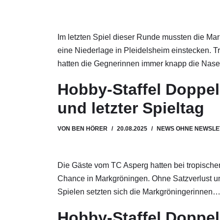
Im letzten Spiel dieser Runde mussten die M
eine Niederlage in Pleidelsheim einstecken. 
hatten die Gegnerinnen immer knapp die Na
Hobby-Staffel Doppel
und letzter Spieltag
VON
BEN HÖRER
20.08.2025
NEWS OHNE NEWSLE
Die Gäste vom TC Asperg hatten bei tropisch
Chance in Markgröningen. Ohne Satzverlust u
Spielen setzten sich die Markgröningerinnen
Hobby-Staffel Doppe