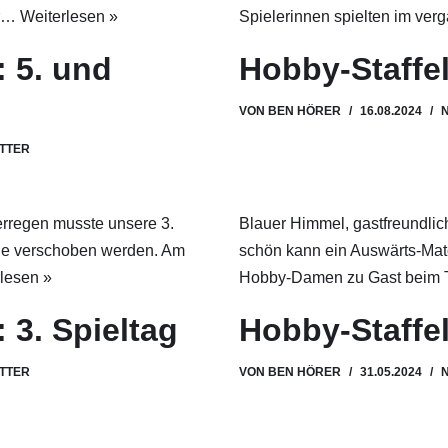
er…
Weiterlesen »
Spielerinnen spielten im v
 5. und
Hobby-Staffel
VON
BEN HÖRER
16.08.2024
TTER
regen musste unsere 3.
Blauer Himmel, gastfreundlic
e verschoben werden. Am
schön kann ein Auswärts-Mat
lesen »
Hobby-Damen zu Gast bei
 3. Spieltag
Hobby-Staffel
TTER
VON
BEN HÖRER
31.05.2024