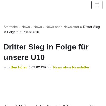
Zum
Inhalt
springen
Startseite
»
News
»
News
»
News ohne Newsletter
»
Dritter Sieg
in Folge für unsere U10
Dritter Sieg in Folge für
unsere U10
von
Ben Hörer
03.02.2025
News ohne Newsletter