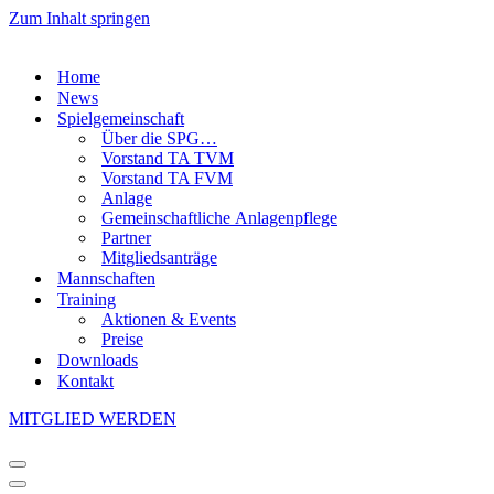
Zum Inhalt springen
Home
News
Spielgemeinschaft
Über die SPG…
Vorstand TA TVM
Vorstand TA FVM
Anlage
Gemeinschaftliche Anlagenpflege
Partner
Mitgliedsanträge
Mannschaften
Training
Aktionen & Events
Preise
Downloads
Kontakt
MITGLIED WERDEN
Navigationsmenü
Navigationsmenü