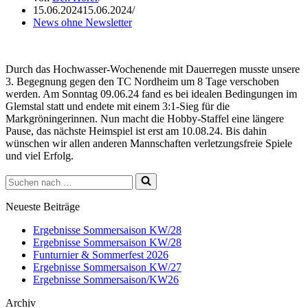
15.06.2024
15.06.2024
News ohne Newsletter
Durch das Hochwasser-Wochenende mit Dauerregen musste unsere
3. Begegnung gegen den TC Nordheim um 8 Tage verschoben
werden. Am Sonntag 09.06.24 fand es bei idealen Bedingungen im
Glemstal statt und endete mit einem 3:1-Sieg für die
Markgröningerinnen. Nun macht die Hobby-Staffel eine längere
Pause, das nächste Heimspiel ist erst am 10.08.24. Bis dahin
wünschen wir allen anderen Mannschaften verletzungsfreie Spiele
und viel Erfolg.
Suchen
nach …
Neueste Beiträge
Ergebnisse Sommersaison KW/28
Ergebnisse Sommersaison KW/28
Funturnier & Sommerfest 2026
Ergebnisse Sommersaison KW/27
Ergebnisse Sommersaison/KW26
Archiv