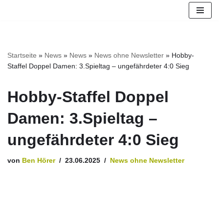
Zum
Inhalt
springen
Startseite
»
News
»
News
»
News ohne Newsletter
»
Hobby-
Staffel Doppel Damen: 3.Spieltag – ungefährdeter 4:0 Sieg
Hobby-Staffel Doppel
Damen: 3.Spieltag –
ungefährdeter 4:0 Sieg
von
Ben Hörer
23.06.2025
News ohne Newsletter